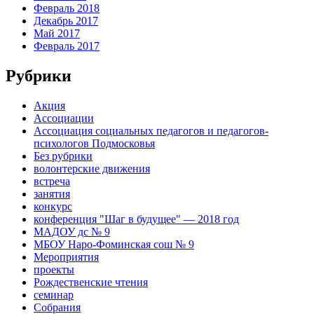
Февраль 2018
Декабрь 2017
Май 2017
Февраль 2017
Рубрики
Акция
Ассоциации
Ассоциация социальных педагогов и педагогов-
психологов Подмосковья
Без рубрики
волонтерские движения
встреча
занятия
конкурс
конференция "Шаг в будущее" — 2018 год
МАДОУ дс № 9
МБОУ Наро-Фоминская сош № 9
Мероприятия
проекты
Рождественские чтения
семинар
Собрания