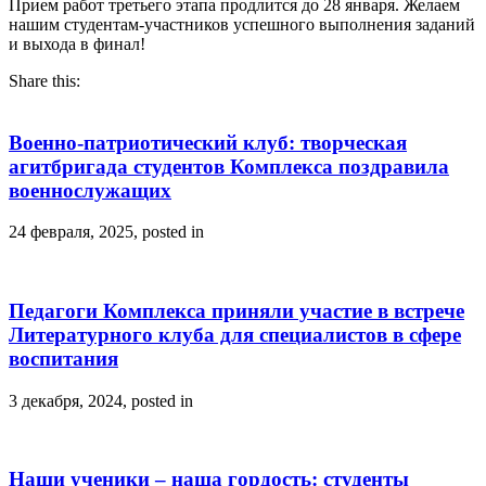
Прием работ третьего этапа продлится до 28 января. Желаем
нашим студентам-участников успешного выполнения заданий
и выхода в финал!
Share this:
Военно-патриотический клуб: творческая
агитбригада студентов Комплекса поздравила
военнослужащих
24 февраля, 2025, posted in
Педагоги Комплекса приняли участие в встрече
Литературного клуба для специалистов в сфере
воспитания
3 декабря, 2024, posted in
Наши ученики – наша гордость: студенты