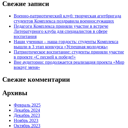
Свежие записи
Военно-патриотический клуб: творческая агитбригада
студентов Комплекса поздравила военнослужащих
Педагоги Комплекса приняли участие в встрече
Литературного клуба для специалистов в сфере
воспитания
Наши ученики – наша гордость: студенты Комплекса
вышли в 3 этап конкурса «Успешная молодежь»
Патриотическое воспитание: студенты приняли участие
в проекте «С песней к победе!»
Вне аудитории: продолжается реализация проекта «Мир
вокруг меня»
Свежие комментарии
Архивы
Февраль 2025
Декабрь 2024
Декабрь 2023
Ноябрь 2023
Октябрь 2023