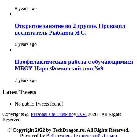
8 years ago
Открытое занятие во 2 группе. Проводил
воспитатель Рыбкина Я.С.
6 years ago
Профилактическая работа с обучающимися
МБОУ Наро-Фоминской сош №9
7 years ago
Latest Tweets
No public Tweets found!
Copyrights @
Personal site Lileikinoy O.V.
2020 - All Rights
Reserved.
© Copyright 2022 by TechDragon.ru. All Rights Reserved.
Powered by
Веб студия - Технический Дракон