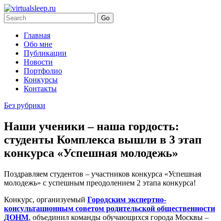
Главная
Обо мне
Публикации
Новости
Портфолио
Конкурсы
Контакты
Без рубрики
Наши ученики – наша гордость:
студенты Комплекса вышли в 3 этап
конкурса «Успешная молодежь»
Поздравляем студентов – участников конкурса «Успешная
молодежь» с успешным преодолением 2 этапа конкурса!
Конкурс, организуемый
Городским экспертно-
консультационным советом родительской общественности
ДОНМ
, объединил команды обучающихся города Москвы –