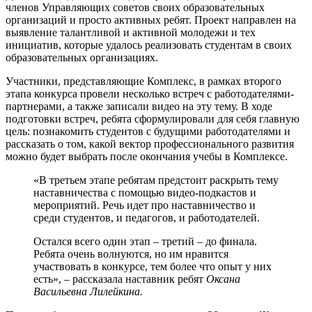
членов Управляющих советов своих образовательных
организаций и просто активных ребят. Проект направлен на
выявление талантливой и активной молодежи и тех
инициатив, которые удалось реализовать студентам в своих
образовательных организациях.
Участники, представляющие Комплекс, в рамках второго
этапа конкурса провели несколько встреч с работодателями-
партнерами, а также записали видео на эту тему. В ходе
подготовки встреч, ребята сформулировали для себя главную
цель: познакомить студентов с будущими работодателями и
рассказать о том, какой вектор профессионального развития
можно будет выбрать после окончания учебы в Комплексе.
«В третьем этапе ребятам предстоит раскрыть тему
наставничества с помощью видео-подкастов и
мероприятий. Речь идет про наставничество и
среди студентов, и педагогов, и работодателей.
Остался всего один этап – третий – до финала.
Ребята очень волнуются, но им нравится
участвовать в конкурсе, тем более что опыт у них
есть», – рассказала наставник ребят
Оксана
Васильевна Лилейкина.