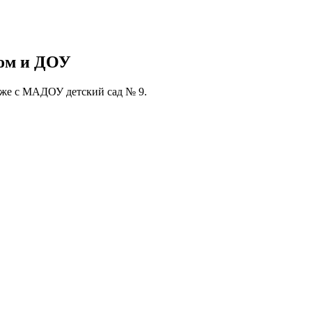
ром и ДОУ
акже с МАДОУ детский сад № 9.