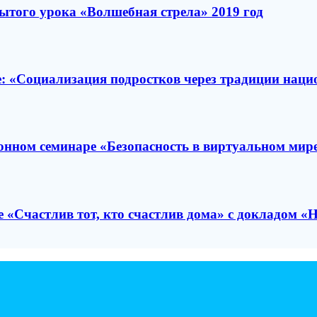
ого урока «Волшебная стрела» 2019 год
«Социализация подростков через традиции нацио
ом семинаре «Безопасность в виртуальном мире
 «Счастлив тот, кто счастлив дома» с докладом «