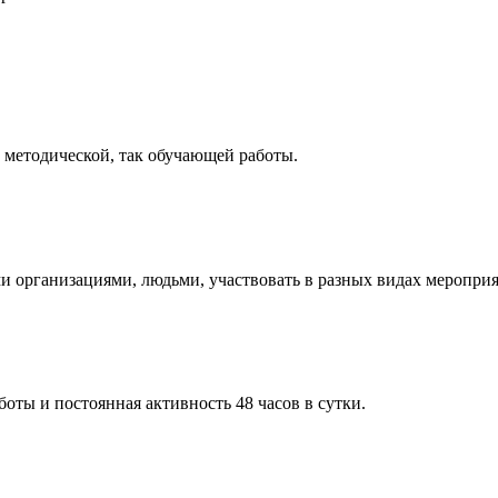
к методической, так обучающей работы.
ми организациями, людьми, участвовать в разных видах меропри
оты и постоянная активность 48 часов в сутки.