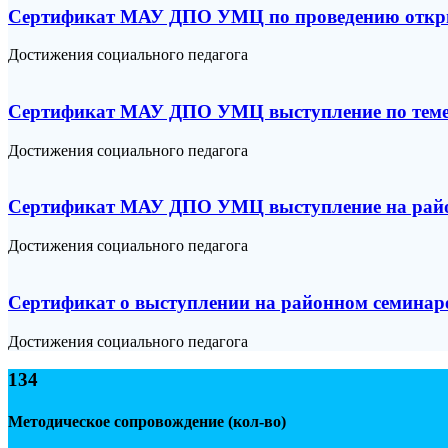
Сертификат МАУ ДПО УМЦ по проведению открыт
Достижения социального педагога
Сертификат МАУ ДПО УМЦ выступление по теме: 
Достижения социального педагога
Сертификат МАУ ДПО УМЦ выступление на районн
Достижения социального педагога
Сертификат о выступлении на районном семинаре
Достижения социального педагога
134
Методическое сопровождение (кол-во)