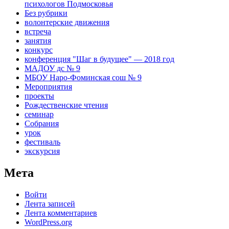
психологов Подмосковья
Без рубрики
волонтерские движения
встреча
занятия
конкурс
конференция "Шаг в будущее" — 2018 год
МАДОУ дс № 9
МБОУ Наро-Фоминская сош № 9
Мероприятия
проекты
Рождественские чтения
семинар
Собрания
урок
фестиваль
экскурсия
Мета
Войти
Лента записей
Лента комментариев
WordPress.org