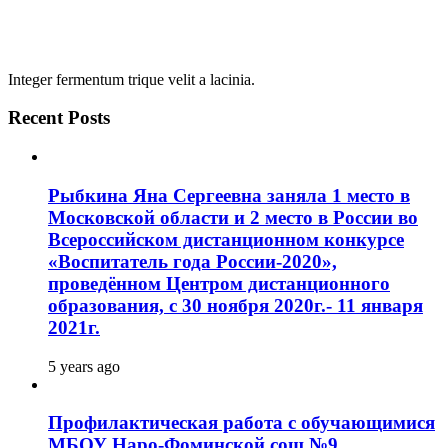
Integer fermentum trique velit a lacinia.
Recent Posts
Рыбкина Яна Сергеевна заняла 1 место в
Московской области и 2 место в России во
Всероссийском дистанционном конкурсе
«Воспитатель года России-2020»,
проведённом Центром дистанционного
образования, с 30 ноября 2020г.- 11 января
2021г.
5 years ago
Профилактическая работа с обучающимися
МБОУ Наро-Фоминской сош №9