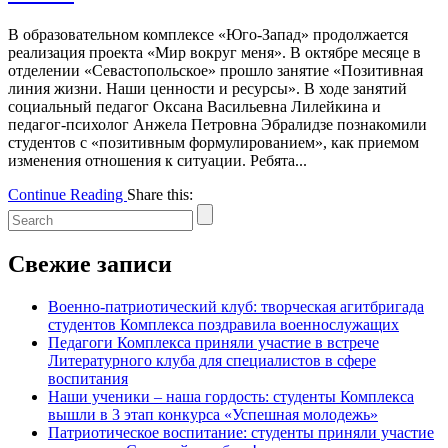
В образовательном комплексе «Юго-Запад» продолжается
реализация проекта «Мир вокруг меня». В октябре месяце в
отделении «Севастопольское» прошло занятие «Позитивная
линия жизни. Наши ценности и ресурсы». В ходе занятий
социальный педагог Оксана Васильевна Лилейкина и
педагог-психолог Анжела Петровна Эбралидзе познакомили
студентов с «позитивным формулированием», как приемом
изменения отношения к ситуации. Ребята...
Continue Reading
Share this:
Свежие записи
Военно-патриотический клуб: творческая агитбригада
студентов Комплекса поздравила военнослужащих
Педагоги Комплекса приняли участие в встрече
Литературного клуба для специалистов в сфере
воспитания
Наши ученики – наша гордость: студенты Комплекса
вышли в 3 этап конкурса «Успешная молодежь»
Патриотическое воспитание: студенты приняли участие