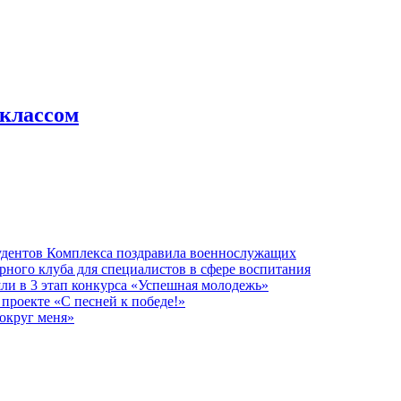
 классом
тудентов Комплекса поздравила военнослужащих
рного клуба для специалистов в сфере воспитания
ли в 3 этап конкурса «Успешная молодежь»
проекте «С песней к победе!»
округ меня»