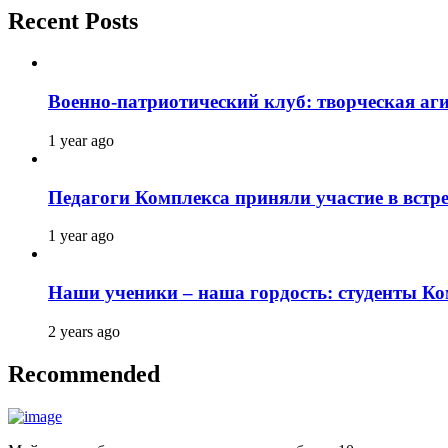
Recent Posts
Военно-патриотический клуб: творческая аг
1 year ago
Педагоги Комплекса приняли участие в встре
1 year ago
Наши ученики – наша гордость: студенты К
2 years ago
Recommended