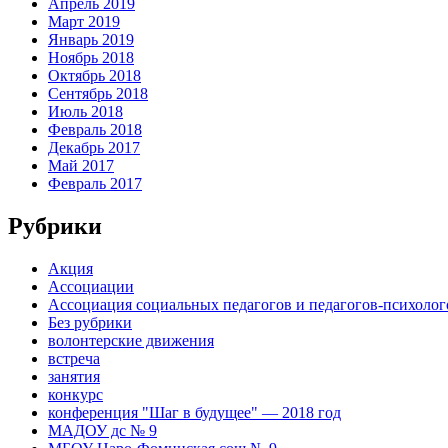
Апрель 2019
Март 2019
Январь 2019
Ноябрь 2018
Октябрь 2018
Сентябрь 2018
Июль 2018
Февраль 2018
Декабрь 2017
Май 2017
Февраль 2017
Рубрики
Акция
Ассоциации
Ассоциация социальных педагогов и педагогов-психоло
Без рубрики
волонтерские движения
встреча
занятия
конкурс
конференция "Шаг в будущее" — 2018 год
МАДОУ дс № 9