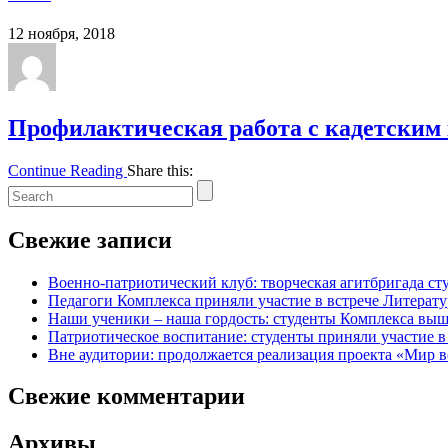
12 ноября, 2018
Профилактическая работа с кадетским
Continue Reading
Share this:
Свежие записи
Военно-патриотический клуб: творческая агитбригада с
Педагоги Комплекса приняли участие в встрече Литерату
Наши ученики – наша гордость: студенты Комплекса выш
Патриотическое воспитание: студенты приняли участие в 
Вне аудитории: продолжается реализация проекта «Мир в
Свежие комментарии
Архивы