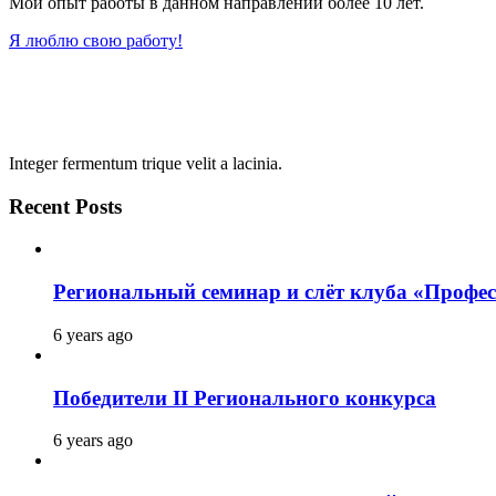
Мой опыт работы в данном направлении более 10 лет.
Я люблю свою работу!
Integer fermentum trique velit a lacinia.
Recent Posts
Региональный семинар и слёт клуба «Профес
6 years ago
Победители II Регионального конкурса
6 years ago