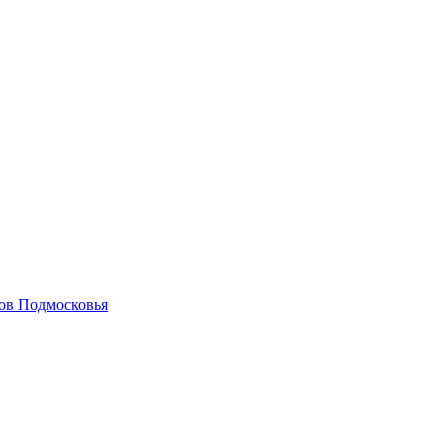
гов Подмосковья