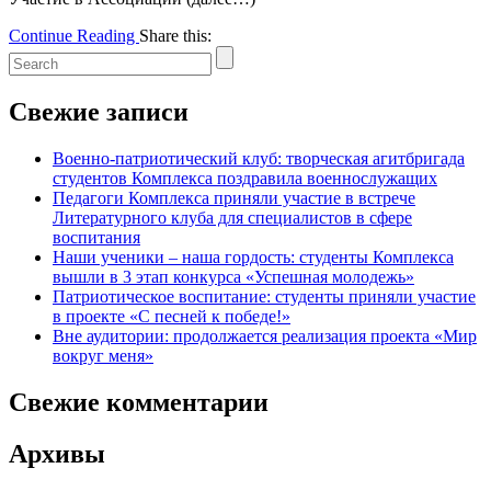
Continue Reading
Share this:
Свежие записи
Военно-патриотический клуб: творческая агитбригада
студентов Комплекса поздравила военнослужащих
Педагоги Комплекса приняли участие в встрече
Литературного клуба для специалистов в сфере
воспитания
Наши ученики – наша гордость: студенты Комплекса
вышли в 3 этап конкурса «Успешная молодежь»
Патриотическое воспитание: студенты приняли участие
в проекте «С песней к победе!»
Вне аудитории: продолжается реализация проекта «Мир
вокруг меня»
Свежие комментарии
Архивы