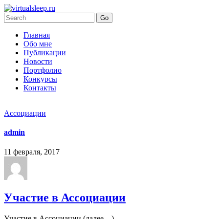
Главная
Обо мне
Публикации
Новости
Портфолио
Конкурсы
Контакты
Ассоциации
admin
11 февраля, 2017
Участие в Ассоциации
Участие в Ассоциации (далее…)