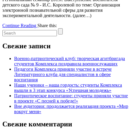
детского сада № 9 - И.С. Королевой по теме: Организация
электронной познавательной сферы для развития
экспериментальной деятельности. (далее…)
Continue Reading
Share this:
Свежие записи
Военно-патриотический клуб: творческая агитбригада
студентов Комплекса поздравила военнослужащих
Педагоги Комплекса приняли участие в встрече
Литературного клуба для специалистов в сфере
воспитания
Наши ученики – наша гордость: студенты Комплекса
вышли в 3 этап конкурса «Успешная молодежь»
Патриотическое воспитание: студенты приняли участие
в проекте «С песней к победе!»
Вне аудитории: продолжается реализация проекта «Мир
вокруг меня»
Свежие комментарии