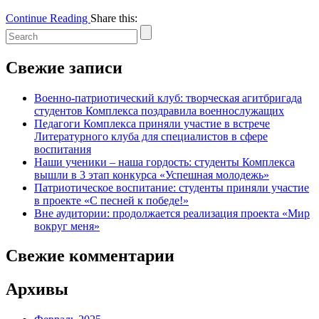
Continue Reading
Share this:
Свежие записи
Военно-патриотический клуб: творческая агитбригада
студентов Комплекса поздравила военнослужащих
Педагоги Комплекса приняли участие в встрече
Литературного клуба для специалистов в сфере
воспитания
Наши ученики – наша гордость: студенты Комплекса
вышли в 3 этап конкурса «Успешная молодежь»
Патриотическое воспитание: студенты приняли участие
в проекте «С песней к победе!»
Вне аудитории: продолжается реализация проекта «Мир
вокруг меня»
Свежие комментарии
Архивы