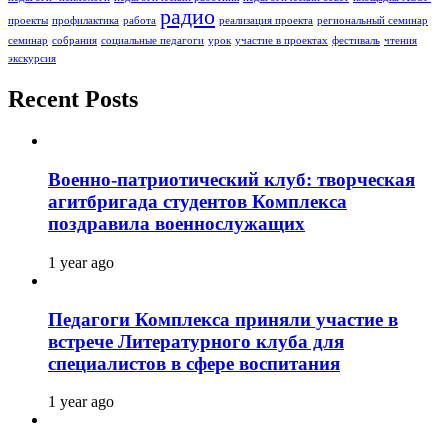
радио
проекты
профилактика
работа
реализация проекта
региональный семинар
семинар
собрания
социальные педагоги
урок
участие в проектах
фестиваль
чтения
экскурсия
Recent Posts
Военно-патриотический клуб: творческая
агитбригада студентов Комплекса
поздравила военнослужащих
1 year ago
Педагоги Комплекса приняли участие в
встрече Литературного клуба для
специалистов в сфере воспитания
1 year ago