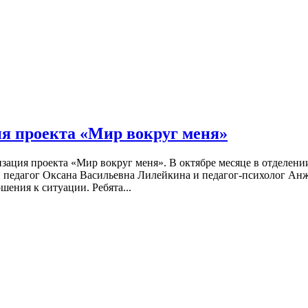
ия проекта «Мир вокруг меня»
зация проекта «Мир вокруг меня». В октябре месяце в отделен
 педагог Оксана Васильевна Лилейкина и педагог-психолог Анж
ения к ситуации. Ребята...