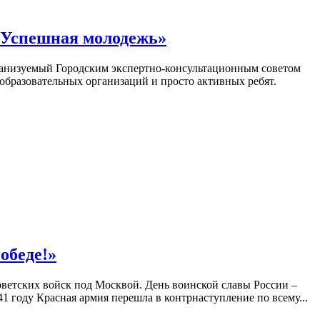
 «Успешная молодежь»
рганизуемый Городским экспертно-консультационным советом
бразовательных организаций и просто активных ребят.
обеде!»
ветских войск под Москвой. День воинской славы России –
41 году Красная армия перешла в контрнаступление по всему...