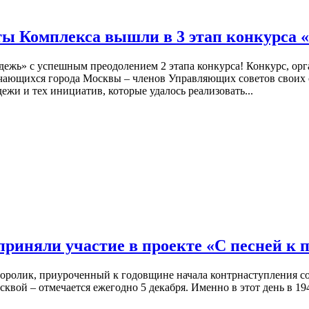
ты Комплекса вышли в 3 этап конкурса
одежь» с успешным преодолением 2 этапа конкурса! Конкурс, о
ающихся города Москвы – членов Управляющих советов своих о
жи и тех инициатив, которые удалось реализовать...
риняли участие в проекте «С песней к п
ролик, приуроченный к годовщине начала контрнаступления со
квой – отмечается ежегодно 5 декабря. Именно в этот день в 19