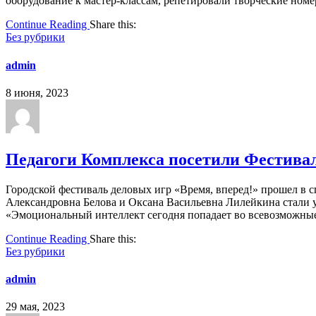
оборудование к мастер-классам, репетировали творческие ном
Continue Reading
Share this:
Без рубрики
admin
8 июня, 2023
Педагоги Комплекса посетили Фестива
Городской фестиваль деловых игр «Время, вперед!» прошел в 
Александровна Белова и Оксана Васильевна Лилейкина стали 
«Эмоциональный интеллект сегодня попадает во всевозможные 
Continue Reading
Share this:
Без рубрики
admin
29 мая, 2023