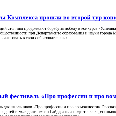
ты Комплекса прошли во второй тур кон
аций столицы продолжают борьбу за победу в конкурсе «Успешн
общественности при Департаменте образования и науки города 
реализовать в своих образовательных...
ый фестиваль «Про профессии и про во
 для школьников «Про профессии и про возможности». Рассказ
тва детей и молодежи имени Гайдара шла подготовка к фестивал