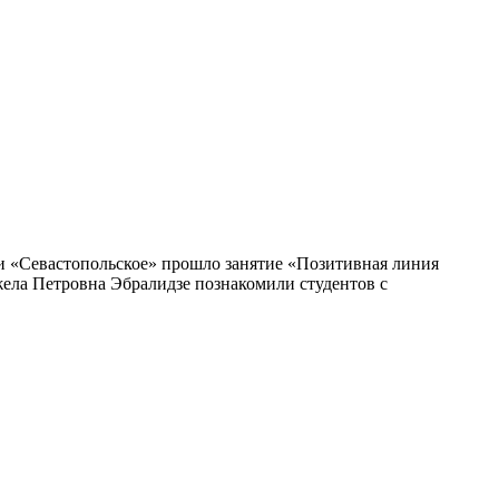
ии «Севастопольское» прошло занятие «Позитивная линия
ела Петровна Эбралидзе познакомили студентов с