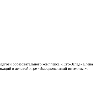
едагоги образовательного комплекса «Юго-Запад» Елена
икаций в деловой игре «Эмоциональный интеллект».