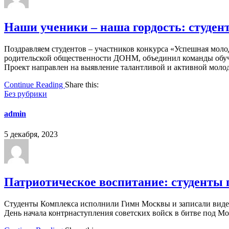
Наши ученики – наша гордость: студен
Поздравляем студентов – участников конкурса «Успешная мол
родительской общественности ДОНМ, объединил команды обуч
Проект направлен на выявление талантливой и активной молоде
Continue Reading
Share this:
Без рубрики
admin
5 декабря, 2023
Патриотическое воспитание: студенты п
Студенты Комплекса исполнили Гимн Москвы и записали видео
День начала контрнаступления советских войск в битве под Мос