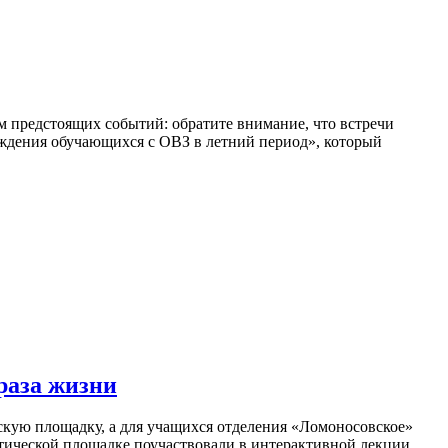
м предстоящих событий: обратите внимание, что встречи
ождения обучающихся с ОВЗ в летний период», который
раза жизни
кую площадку, а для учащихся отделения «Ломоносовское»
тической площадке поучаствовали в интерактивной лекции