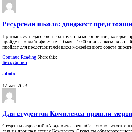
Ресурсная школа: дайджест предстоящ
Приглашаем педагогов и родителей на мероприятия, которые п
пройдут в онлайн-формате. 29 мая в 10:00 приглашаем на онл
пройдет для представителей школ межрайонного совета директ
Continue Reading
Share this:
Без рубрики
admin
12 мая, 2023
Для студентов Комплекса прошли мероп
Студенты отделений «Академическое», «Севастопольское» и «
лекция прошла в стенах Комплекса. Студенты образовательно