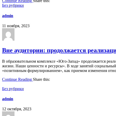
Continue Reading
Share this:
Без рубрики
admin
11 ноября, 2023
Вне аудитории: продолжается реализац
В образовательном комплексе «Юго-Запад» продолжается реали
жизни. Наши ценности и ресурсы». В ходе занятий социальный
«позитивным формулированием», как приемом изменения отнош
Continue Reading
Share this:
Без рубрики
admin
12 октября, 2023