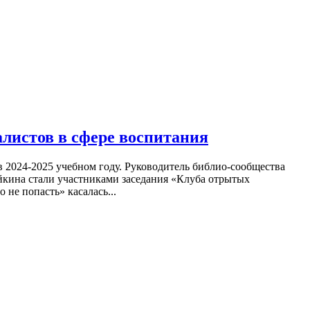
алистов в сфере воспитания
 2024-2025 учебном году. Руководитель библио-сообщества
кина стали участниками заседания «Клуба отрытых
не попасть» касалась...