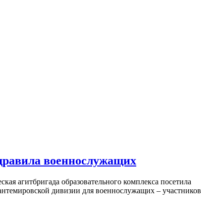
здравила военнослужащих
ская агитбригада образовательного комплекса посетила
антемировской дивизии для военнослужащих – участников