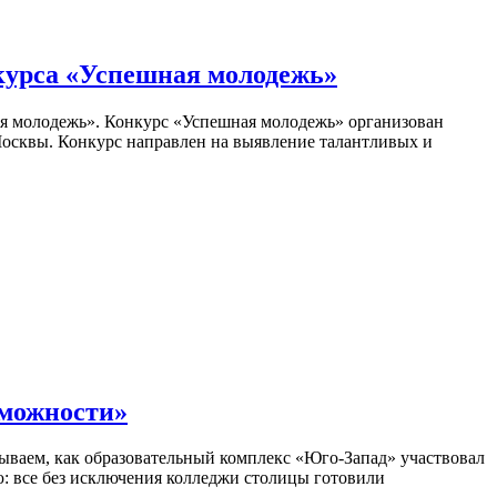
курса «Успешная молодежь»
ая молодежь». Конкурс «Успешная молодежь» организован
Москвы. Конкурс направлен на выявление талантливых и
зможности»
ываем, как образовательный комплекс «Юго-Запад» участвовал
ю: все без исключения колледжи столицы готовили