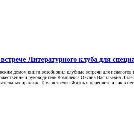
встрече Литературного клуба для специ
ским домом книги возобновил клубные встречи для педагогов в
ожественный руководитель Комплекса Оксана Васильевна Лилей
льных практик. Тема встречи «Жизнь в переплете и как в него 