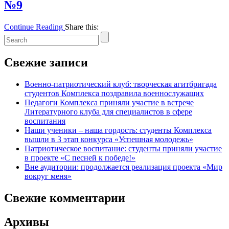
№9
Continue Reading
Share this:
Свежие записи
Военно-патриотический клуб: творческая агитбригада
студентов Комплекса поздравила военнослужащих
Педагоги Комплекса приняли участие в встрече
Литературного клуба для специалистов в сфере
воспитания
Наши ученики – наша гордость: студенты Комплекса
вышли в 3 этап конкурса «Успешная молодежь»
Патриотическое воспитание: студенты приняли участие
в проекте «С песней к победе!»
Вне аудитории: продолжается реализация проекта «Мир
вокруг меня»
Свежие комментарии
Архивы