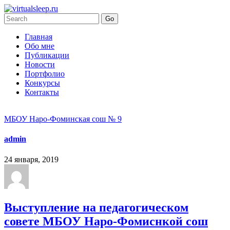
Главная
Обо мне
Публикации
Новости
Портфолио
Конкурсы
Контакты
МБОУ Наро-Фоминская сош № 9
admin
24 января, 2019
Выступление на педагогическом
совете МБОУ Наро-Фомиснкой сош