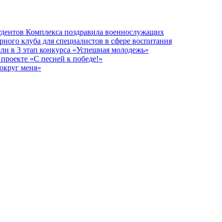
тудентов Комплекса поздравила военнослужащих
рного клуба для специалистов в сфере воспитания
ли в 3 этап конкурса «Успешная молодежь»
проекте «С песней к победе!»
округ меня»