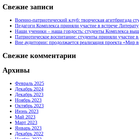
Свежие записи
Военно-патриотический клуб: творческая агитбригада с
Педагоги Комплекса приняли участие в встрече Литерату
Наши ученики – наша гордость: студенты Комплекса выш
Патриотическое воспитание: студенты приняли участие в 
Вне аудитории: продолжается реализация проекта «Мир в
Свежие комментарии
Архивы
Февраль 2025
Декабрь 2024
Декабрь 2023
Ноябрь 2023
Октябрь 2023
Июнь 2023
Май 2023
Март 2023
Январь 2023
Декабрь 2022