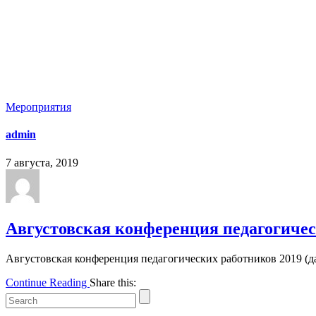
Мероприятия
admin
7 августа, 2019
Августовская конференция педагогичес
Августовская конференция педагогических работников 2019 (
Continue Reading
Share this: