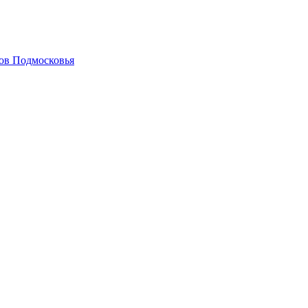
гов Подмосковья