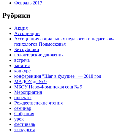
Февраль 2017
Рубрики
Акция
Ассоциации
Ассоциация социальных педагогов и педагогов-
психологов Подмосковья
Без рубрики
волонтерские движения
встреча
занятия
конкурс
конференция "Шаг в будущее" — 2018 год
МАДОУ дс № 9
МБОУ Наро-Фоминская сош № 9
Мероприятия
проекты
Рождественские чтения
семинар
Собрания
урок
фестиваль
экскурсия