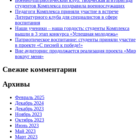
Военно-патриотический клуб: творческая агитбригада
студентов Комплекса поздравила военнослужащих
Педагоги Комплекса приняли участие в встрече
Литературного клуба для специалистов в сфере
воспитания
Наши ученики – наша гордость: студенты Комплекса
вышли в 3 этап конкурса «Успешная молодежь»
Патриотическое воспитание: студенты приняли участие
в проекте «С песней к победе!»
Вне аудитории: продолжается реализация проекта «Мир
вокруг меня»
Свежие комментарии
Архивы
Февраль 2025
Декабрь 2024
Декабрь 2023
Ноябрь 2023
Октябрь 2023
Июнь 2023
Май 2023
Март 2023