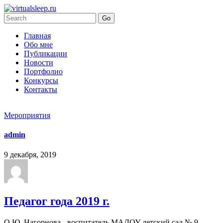
Главная
Обо мне
Публикации
Новости
Портфолио
Конкурсы
Контакты
Мероприятия
admin
9 декабря, 2019
Педагог года 2019 г.
О.Ю. Нагорнова - воспитатель МАДОУ детский сад № 9