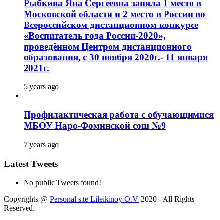
Рыбкина Яна Сергеевна заняла 1 место в
Московской области и 2 место в России во
Всероссийском дистанционном конкурсе
«Воспитатель года России-2020»,
проведённом Центром дистанционного
образования, с 30 ноября 2020г.- 11 января
2021г.
5 years ago
Профилактическая работа с обучающимися
МБОУ Наро-Фоминской сош №9
7 years ago
Latest Tweets
No public Tweets found!
Copyrights @
Personal site Lileikinoy O.V.
2020 - All Rights
Reserved.