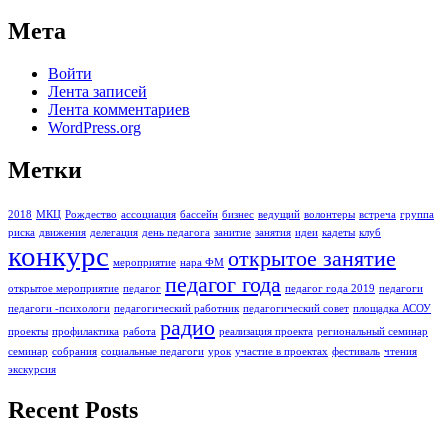
Мета
Войти
Лента записей
Лента комментариев
WordPress.org
Метки
2018
МКЦ
Рождество
ассоциация
бассейн
бизнес
ведущий
волонтеры
встреча
группа
риска
движения
делегация
день педагога
занитие
занятия
идеи
кадеты
клуб
конкурс
открытое занятие
мероприятие
нара ФМ
педагог года
открытое мероприятие
педагог
педагог года 2019
педагоги
педагоги -психологи
педагогический работник
педагогический совет
площадка АСОУ
радио
проекты
профилактика
работа
реализация проекта
региональный семинар
семинар
собрания
социальные педагоги
урок
участие в проектах
фестиваль
чтения
экскурсия
Recent Posts