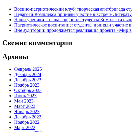
Военно-патриотический клуб: творческая агитбригада с
Педагоги Комплекса приняли участие в встрече Литерату
Наши ученики – наша гордость: студенты Комплекса выш
Патриотическое воспитание: студенты приняли участие в 
Вне аудитории: продолжается реализация проекта «Мир в
Свежие комментарии
Архивы
Февраль 2025
Декабрь 2024
Декабрь 2023
Ноябрь 2023
Октябрь 2023
Июнь 2023
Май 2023
Март 2023
Январь 2023
Декабрь 2022
Ноябрь 2022
Март 2022