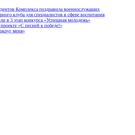
тудентов Комплекса поздравила военнослужащих
рного клуба для специалистов в сфере воспитания
ли в 3 этап конкурса «Успешная молодежь»
проекте «С песней к победе!»
округ меня»