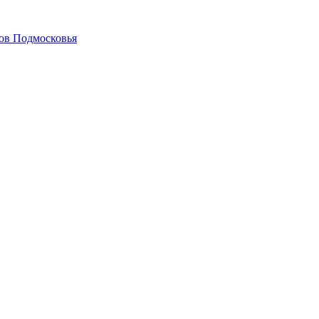
гов Подмосковья