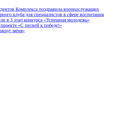
тудентов Комплекса поздравила военнослужащих
рного клуба для специалистов в сфере воспитания
ли в 3 этап конкурса «Успешная молодежь»
проекте «С песней к победе!»
округ меня»