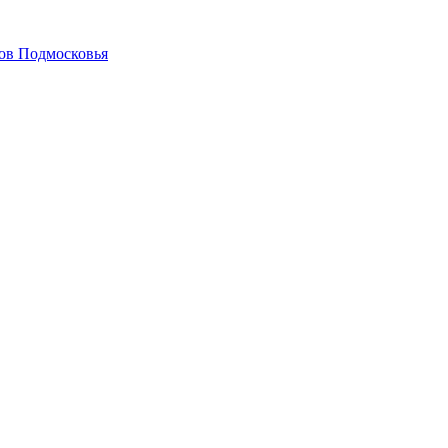
гов Подмосковья