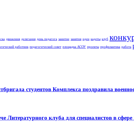
конку
ска
движения
делегация
день педагога
занитие
занятия
идеи
кадеты
клуб
огический работник
педагогический совет
площадка АСОУ
проекты
профилактика
работа
итбригада студентов Комплекса поздравила военн
че Литературного клуба для специалистов в сфере