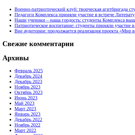
Военно-патриотический клуб: творческая агитбригада с
Педагоги Комплекса приняли участие в встрече Литерату
Наши ученики – наша гордость: студенты Комплекса выш
Патриотическое воспитание: студенты приняли участие в 
Вне аудитории: продолжается реализация проекта «Мир в
Свежие комментарии
Архивы
Февраль 2025
Декабрь 2024
Декабрь 2023
Ноябрь 2023
Октябрь 2023
Июнь 2023
Май 2023
Март 2023
Январь 2023
Декабрь 2022
Ноябрь 2022
Март 2022