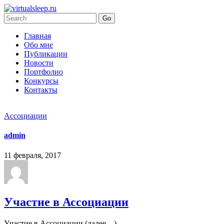
Главная
Обо мне
Публикации
Новости
Портфолио
Конкурсы
Контакты
Ассоциации
admin
11 февраля, 2017
Участие в Ассоциации
Участие в Ассоциации (далее…)