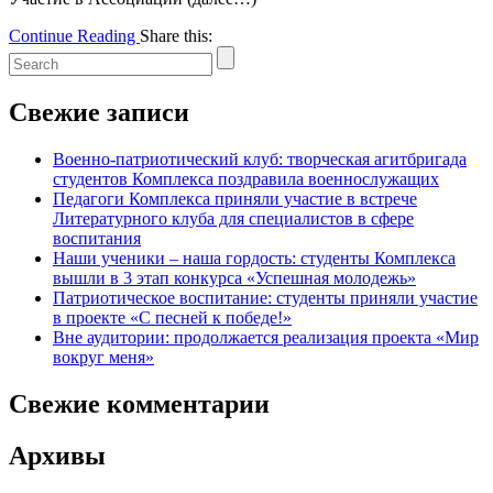
Continue Reading
Share this:
Свежие записи
Военно-патриотический клуб: творческая агитбригада
студентов Комплекса поздравила военнослужащих
Педагоги Комплекса приняли участие в встрече
Литературного клуба для специалистов в сфере
воспитания
Наши ученики – наша гордость: студенты Комплекса
вышли в 3 этап конкурса «Успешная молодежь»
Патриотическое воспитание: студенты приняли участие
в проекте «С песней к победе!»
Вне аудитории: продолжается реализация проекта «Мир
вокруг меня»
Свежие комментарии
Архивы