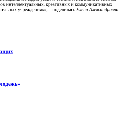
нтов интеллектуальных, креативных и коммуникативных
ательных учреждениях», – поделилась
Елена Александровна
жащих
олодежь»