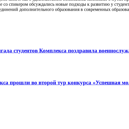
че со спикером обсуждались новые подходы к развитию у студе
ъединений дополнительного образования в современных образов
игада студентов Комплекса поздравила военнослу
кса прошли во второй тур конкурса «Успешная м