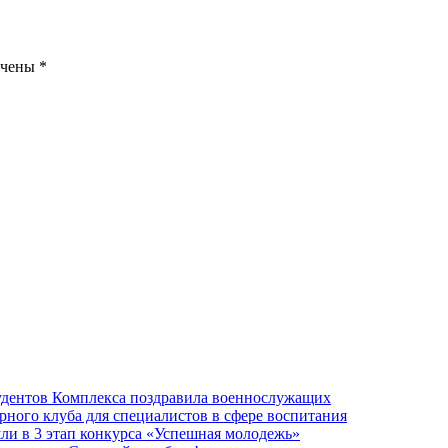
ечены
*
тудентов Комплекса поздравила военнослужащих
рного клуба для специалистов в сфере воспитания
ли в 3 этап конкурса «Успешная молодежь»