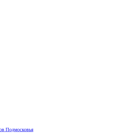
гов Подмосковья