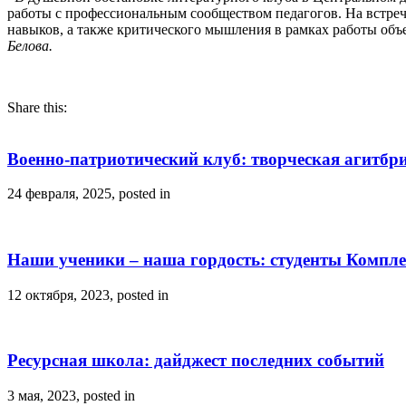
работы с профессиональным сообществом педагогов. На встре
навыков, а также критического мышления в рамках работы об
Белова.
Share this:
Военно-патриотический клуб: творческая агитбр
24 февраля, 2025, posted in
Наши ученики – наша гордость: студенты Компле
12 октября, 2023, posted in
Ресурсная школа: дайджест последних событий
3 мая, 2023, posted in