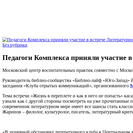
Без рубрики
Педагоги Комплекса приняли участие в 
Московский центр воспитательных практик совместно с Москов
Руководитель библио-сообщества «Библио-лайф «Юго-Запад»
заседания «Клуба отрытых коммуникаций», организованного
М
Тема встречи «Жизнь в переплете и как в него не попасть» ка
узнали как с другой стороны посмотреть на уже прочитанные 
современном литературном мире имеет все шансы стать классик
Жаринов – филолог, культуролог, писатель, литературный крити
«В душевной обстановке литературного клуба в Центральном 